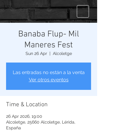
Banaba Flup- Mil
Maneres Fest
Sun 26 Apr
  |  
Alcoletge
Las entradas no están a la venta
Ver otros eventos
Time & Location
26 Apr 2026, 19:00
Alcoletge, 25660 Alcoletge, Lérida,
España