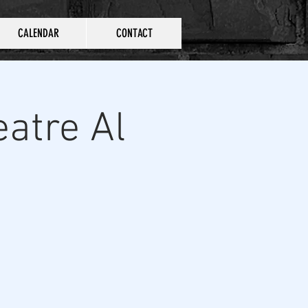
CALENDAR
CONTACT
eatre Al
s