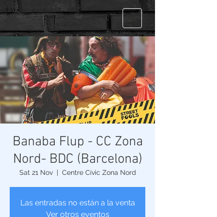
Banaba Flup - CC Zona
Nord- BDC (Barcelona)
Sat 21 Nov
  |  
Centre Cívic Zona Nord
Las entradas no están a la venta
Ver otros eventos