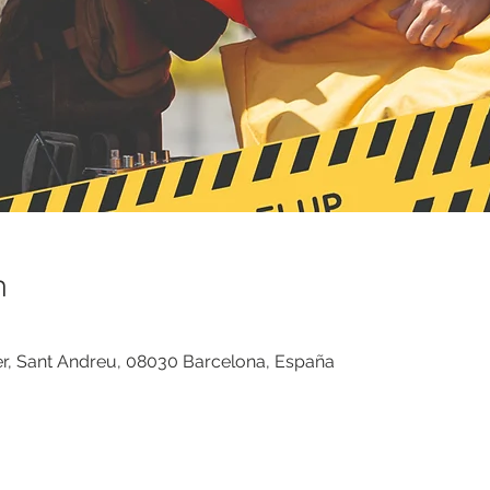
n
ver, Sant Andreu, 08030 Barcelona, España