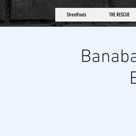
StreetFools
THE RESCUE
Banaba