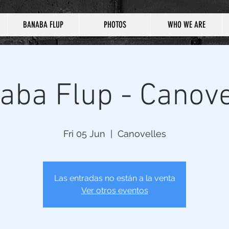
BANABA FLUP
PHOTOS
WHO WE ARE
aba Flup - Canove
Fri 05 Jun
  |  
Canovelles
Las entradas no están a la venta
Ver otros eventos