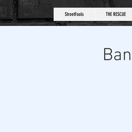
StreetFools
THE RESCUE
Ban