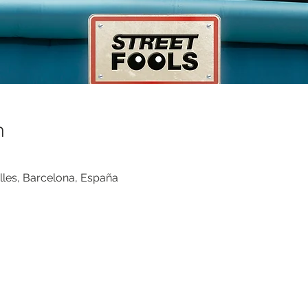
n
les, Barcelona, España